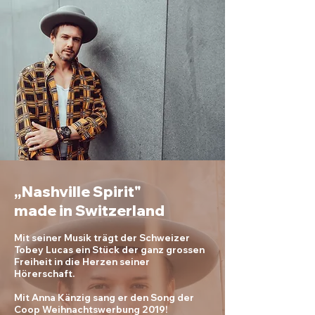
„Nashville Spirit"
made in Switzerland
Mit seiner Musik trägt der Schweizer
Tobey Lucas ein Stück der ganz grossen
Freiheit in die Herzen seiner
Hörerschaft.
Mit Anna Känzig sang er den Song der
Coop Weihnachtswerbung 2019!