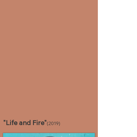
"Life and Fire"
(2019)