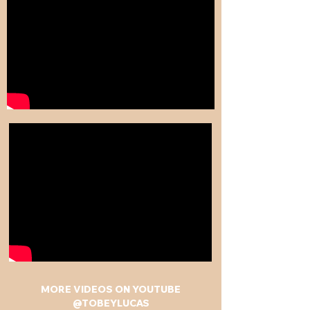
MORE VIDEOS ON YOUTUBE
@TOBEYLUCAS